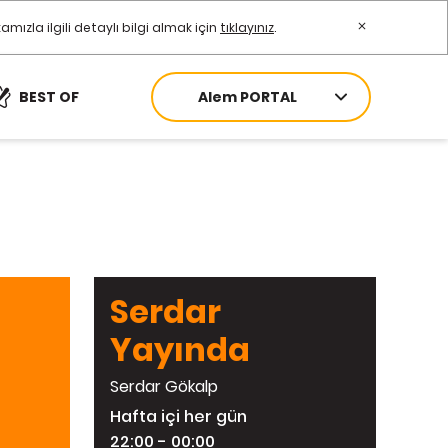
zla ilgili detaylı bilgi almak için
tıklayınız
.
Alem PORTAL
BEST OF
Serdar
Yayında
Serdar Gökalp
Hafta içi her gün
22:00 - 00:00