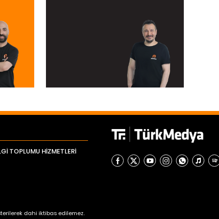
LGİ TOPLUMU HİZMETLERİ
erilerek dahi iktibas edilemez.