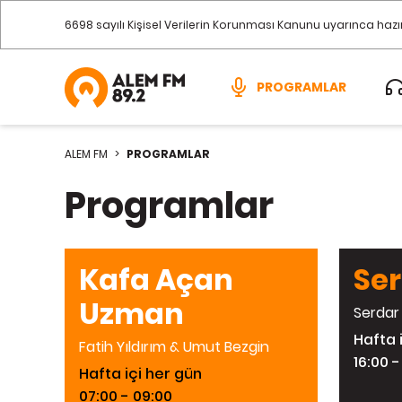
6698 sayılı Kişisel Verilerin Korunması Kanunu uyarınca haz
PROGRAMLAR
ALEM FM
>
PROGRAMLAR
Programlar
Kafa Açan
Ser
Uzman
Serdar
Hafta 
Fatih Yıldırım & Umut Bezgin
16:00 -
Hafta içi her gün
07:00 - 09:00