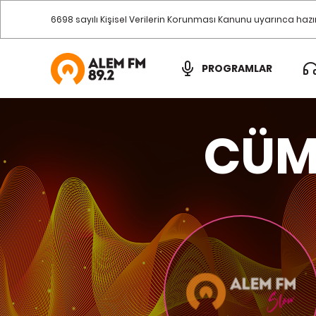
6698 sayılı Kişisel Verilerin Korunması Kanunu uyarınca haz
PROGRAMLAR
CÜM