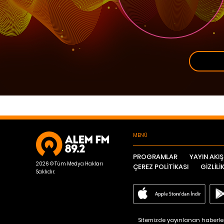
MENÜ
PROGRAMLAR
YAYIN AKIŞ
2026 © Tüm Medya Hakları
ÇEREZ POLİTİKASI
GİZLİLİ
Saklıdır.
Sitemizde yayınlanan haberleri