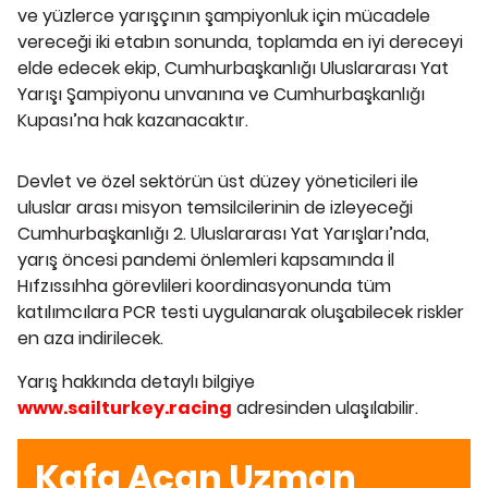
ve yüzlerce yarışçının şampiyonluk için mücadele
vereceği iki etabın sonunda, toplamda en iyi dereceyi
elde edecek ekip, Cumhurbaşkanlığı Uluslararası Yat
Yarışı Şampiyonu unvanına ve Cumhurbaşkanlığı
Kupası’na hak kazanacaktır.
Devlet ve özel sektörün üst düzey yöneticileri ile
uluslar arası misyon temsilcilerinin de izleyeceği
Cumhurbaşkanlığı 2. Uluslararası Yat Yarışları’nda,
yarış öncesi pandemi önlemleri kapsamında İl
Hıfzıssıhha görevlileri koordinasyonunda tüm
katılımcılara PCR testi uygulanarak oluşabilecek riskler
en aza indirilecek.
Yarış hakkında detaylı bilgiye
www.sailturkey.racing
adresinden ulaşılabilir.
Kafa Açan Uzman