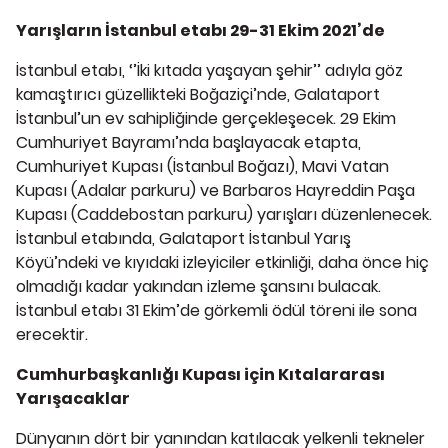
Yarışların İstanbul etabı 29-31 Ekim 2021’de
İstanbul etabı, ‘’İki kıtada yaşayan şehir’’ adıyla göz
kamaştırıcı güzellikteki Boğaziçi’nde, Galataport
İstanbul’un ev sahipliğinde gerçekleşecek. 29 Ekim
Cumhuriyet Bayramı’nda başlayacak etapta,
Cumhuriyet Kupası (İstanbul Boğazı), Mavi Vatan
Kupası (Adalar parkuru) ve Barbaros Hayreddin Paşa
Kupası (Caddebostan parkuru) yarışları düzenlenecek.
İstanbul etabında, Galataport İstanbul Yarış
Köyü’ndeki ve kıyıdaki izleyiciler etkinliği, daha önce hiç
olmadığı kadar yakından izleme şansını bulacak.
İstanbul etabı 31 Ekim’de görkemli ödül töreni ile sona
erecektir.
Cumhurbaşkanlığı Kupası için Kıtalararası
Yarışacaklar
Dünyanın dört bir yanından katılacak yelkenli tekneler