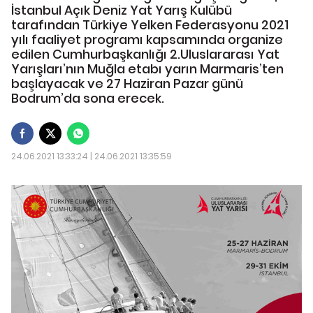
İstanbul Açık Deniz Yat Yarış Kulübü
tarafından Türkiye Yelken Federasyonu 2021
yılı faaliyet programı kapsamında organize
edilen Cumhurbaşkanlığı 2.Uluslararası Yat
Yarışları’nın Muğla etabı yarın Marmaris’ten
başlayacak ve 27 Haziran Pazar günü
Bodrum’da sona erecek.
24.06.2021 13:33:24 | 24.06.2021 13:35:59