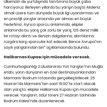
Ülkemizin de yurtdışında tanıtımına büyük çaba
harcıyoruz. İlerleyen yıllarda bu yarışın başta Akdeniz
olmak üzere tüm dünyada büyük ilgi uyandırması ve
en prestijli yarışlar arasında yer alması en büyük
hedefimiz. Ayrıca sporcu anlamında, ekipler
anlamında bu yarış çok zorlu bir yarış. 125 deniz millik
bir rotayı akıntı ve denizin dalgalarına, akıntılarına
rüzgâra karşı sporcular kat edecek. Bence Avrupa’nın
sayılı yarışlarından biri” açıklamasında bulundu.
Halikarnas Kupası için mücadele verecek.
Cumhurbaşkanlığı 2.Uluslararası Yat Yarışları’nın Muğla
etabı, yarın dünyanın en özel destinasyonlarından
Marmaris-Bodrum rotasında gerçekleştirilecek. 25
Haziran’da Marmaris’ten saat 15:00’te start alacak
olan yarışta; ekipler Halikarnas Kupası için mücadele
verecek. Yarışların, ödül töreni 27 Haziran tarihinde
Bodrum Kalesi’nde düzenlenecek.