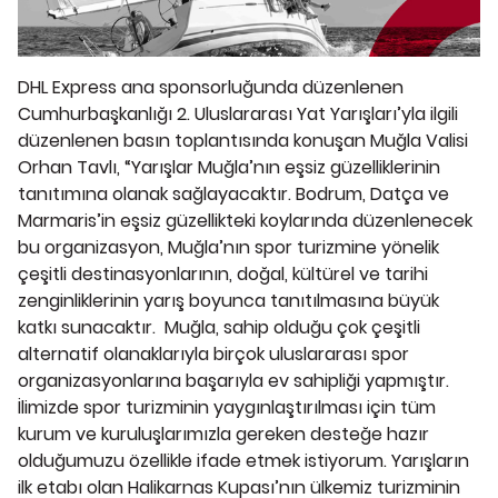
DHL Express ana sponsorluğunda düzenlenen
Cumhurbaşkanlığı 2. Uluslararası Yat Yarışları’yla ilgili
düzenlenen basın toplantısında konuşan Muğla Valisi
Orhan Tavlı, “Yarışlar Muğla’nın eşsiz güzelliklerinin
tanıtımına olanak sağlayacaktır. Bodrum, Datça ve
Marmaris’in eşsiz güzellikteki koylarında düzenlenecek
bu organizasyon, Muğla’nın spor turizmine yönelik
çeşitli destinasyonlarının, doğal, kültürel ve tarihi
zenginliklerinin yarış boyunca tanıtılmasına büyük
katkı sunacaktır. Muğla, sahip olduğu çok çeşitli
alternatif olanaklarıyla birçok uluslararası spor
organizasyonlarına başarıyla ev sahipliği yapmıştır.
İlimizde spor turizminin yaygınlaştırılması için tüm
kurum ve kuruluşlarımızla gereken desteğe hazır
olduğumuzu özellikle ifade etmek istiyorum. Yarışların
ilk etabı olan Halikarnas Kupası’nın ülkemiz turizminin