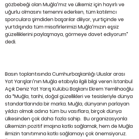
gözbebeği olan Muğla’mız ve ülkemiz için hayırlı ve
uğurlu olmasını temenni ederken, tüm katılımcı
sporculara şimdiden başarılar diliyor, yurtiçinde ve
yurtdışında tüm misafirlerimizi Muğla’mızın eşsiz
güzelliklerini paylaşmaya, görmeye davet ediyorum”
dedi.
Basın toplantısında Cumhurbaşkanlığı Uluslar arası
Yat Yarışları’nın Muğla etabıyla ilgili bilgi veren İstanbul
Açık Deniz Yat Yarış Kulübü Başkanı Ekrem Yemlihaoğlu
da “Muğla, tarihi, doğal güzellikleri ve tesisleriyle dünya
standartlarında bir marka. Muğla, dünyanın parlayan
yıldızı olmak adına tüm bu vasıflara, birçok dünya
ülkesinden çok daha fazla sahip. Bu organizasyonla
ülkemizin pozitif imajına katkı sağlamak, hem de Muğla
ilimizin tanıtımına katkı sağlamayı çok önemsiyoruz.