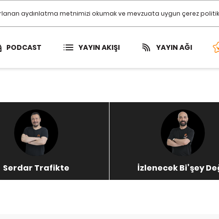
ırlanan aydınlatma metnimizi okumak ve mevzuata uygun çerez politikamı
PODCAST
YAYIN AKIŞI
YAYIN AĞI
Serdar Trafikte
İzlenecek Bi’şey De