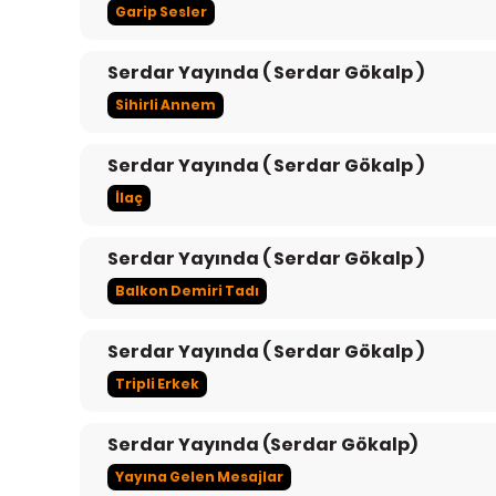
Garip Sesler
Serdar Yayında ( Serdar Gökalp )
Sihirli Annem
Serdar Yayında ( Serdar Gökalp )
İlaç
Serdar Yayında ( Serdar Gökalp )
Balkon Demiri Tadı
Serdar Yayında ( Serdar Gökalp )
Tripli Erkek
Serdar Yayında (Serdar Gökalp)
Yayına Gelen Mesajlar