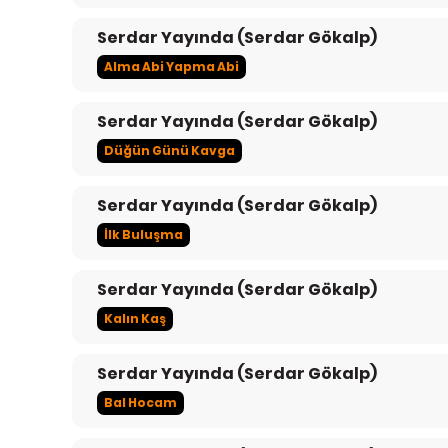
Serdar Yayında (Serdar Gökalp)
Alma Abi Yapma Abi
Serdar Yayında (Serdar Gökalp)
Düğün Günü Kavga
Serdar Yayında (Serdar Gökalp)
İlk Buluşma
Serdar Yayında (Serdar Gökalp)
Kalın Kaş
Serdar Yayında (Serdar Gökalp)
Bal Hocam