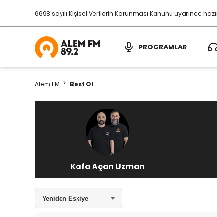
6698 sayılı Kişisel Verilerin Korunması Kanunu uyarınca haz
PROGRAMLAR
>
Alem FM
Best Of
Kafa Açan Uzman