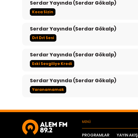
Serdar Yayında (Serdar Gökalp)
Koca Sizin
Serdar Yayında (Serdar Gökalp)
Dıt Dıt Sesi
Serdar Yayında (Serdar Gökalp)
Eski Sevgiliye Kredi
Serdar Yayında (Serdar Gökalp)
Yaranamamak
MENÜ
PROGRAMLAR
YAYIN AKIŞ