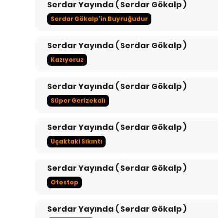
Serdar Yayında ( Serdar Gökalp )
Serdar Gökalp'in Buyruğudur
Serdar Yayında ( Serdar Gökalp )
Kazıyoruz
Serdar Yayında ( Serdar Gökalp )
Süper Gerizekalı
Serdar Yayında ( Serdar Gökalp )
Uçaktaki Sıkıntı
Serdar Yayında ( Serdar Gökalp )
Otostop
Serdar Yayında ( Serdar Gökalp )